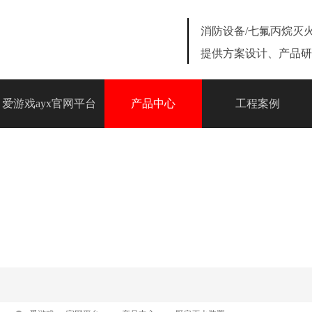
消防设备/七氟丙烷灭
提供方案设计、产品研
爱游戏ayx官网平台
产品中心
工程案例
产品中心
/ PRODUCE CENTER