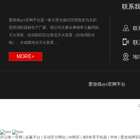
联系
爱游戏ayx官网平台是一家大型仓储式经营批发为主的
昆明消防器材生产厂家。我公司主要从事销售七氟丙烷
联
灭火系统、自动跟踪定位射流灭火装置（自动消防水
联系
炮）、水成膜泡沫灭火装置.....
MORE+
地
爱游戏ayx官网平台
联系我们
开云唯一官网
|
必赢平台
|
乐动官方网站
|
xk网页
|
速8体育手机版
|
华体
|
爱游戏网官