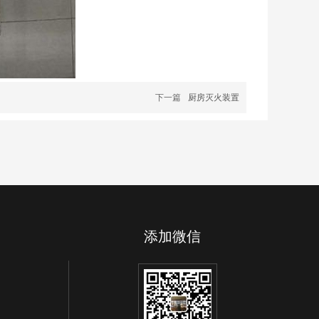
下一篇
厨房灭火装置
添加微信