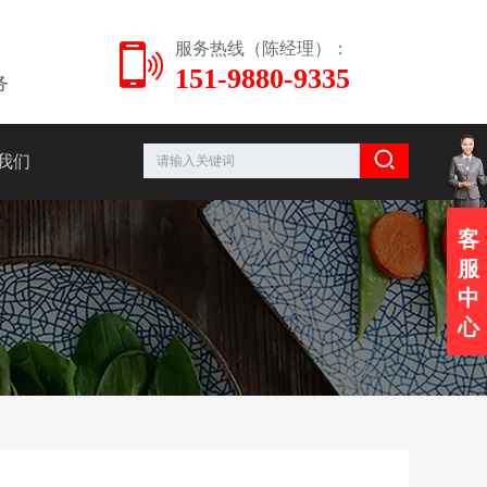
服务热线（陈经理）：
151-9880-9335
务
我们
客
服
中
心