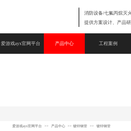
消防设备/七氟丙烷灭
提供方案设计、产品研
爱游戏ayx官网平台
产品中心
工程案例
新闻资讯
/NEWS INFORMATION
爱游戏ayx官网平台
>>
产品中心
>>
镀锌钢管
>>
镀锌钢管