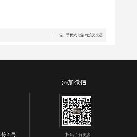
下一篇
手提式七氟丙烷灭火器
添加微信
栋21号
扫码了解更多