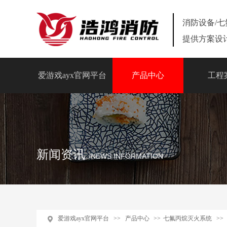
消防设备/
提供方案设
爱游戏ayx官网平台
产品中心
工程
新闻资讯
/NEWS INFORMATION
爱游戏ayx官网平台
>>
产品中心
>>
七氟丙烷灭火系统
>>