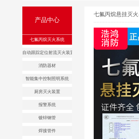
七氟丙烷悬挂灭火
产品中心
七氟丙烷灭火系统
自动跟踪定位射流灭火装置
消防器材
智能集中控制照明系统
厨房灭火装置
报警系统
镀锌钢管
焊接管件