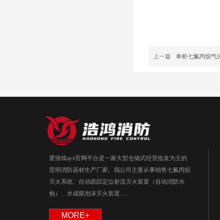
上一篇
单柜七氟丙烷气
爱游戏ayx官网平台是一家大型仓储式经营批发为主的
昆明消防器材生产厂家。我公司主要从事销售七氟丙烷
灭火系统、自动跟踪定位射流灭火装置（自动消防水
炮）、水成膜泡沫灭火装置.....
MORE+