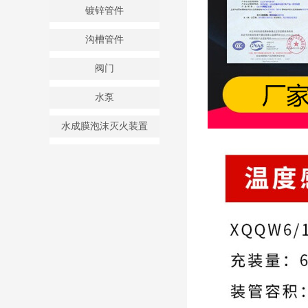
镀锌管件
沟槽管件
阀门
水泵
水成膜泡沫灭火装置