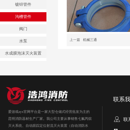
镀锌管件
沟槽管件
阀门
上一篇
机械三通
水泵
水成膜泡沫灭火装置
联系
爱游戏ayx官网平台是一家大型仓储式经营批发为主的
昆明消防器材生产厂家。我公司主要从事销售七氟丙烷
联
灭火系统、自动跟踪定位射流灭火装置（自动消防水