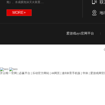
联系
炮）、水成膜泡沫灭火装置.....
MORE+
地
爱游戏ayx官网平台
联系我们
开云唯一官网
|
必赢平台
|
乐动官方网站
|
xk网页
|
速8体育手机版
|
华体
|
爱游戏网官