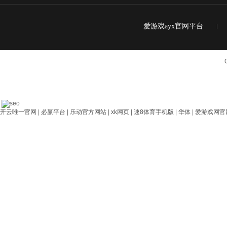
爱游戏ayx官网平台
联系我们
开云唯一官网
|
必赢平台
|
乐动官方网站
|
xk网页
|
速8体育手机版
|
华体
|
爱游戏网官