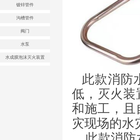
镀锌管件
沟槽管件
阀门
水泵
水成膜泡沫灭火装置
此款消防
低，灭火装
和施工，且
灾现场的水
此款消防