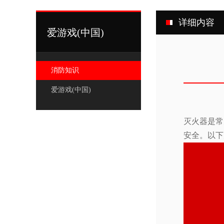
详细内容
爱游戏(中国)
消防知识
爱游戏(中国)
灭火器是常
安全。以下