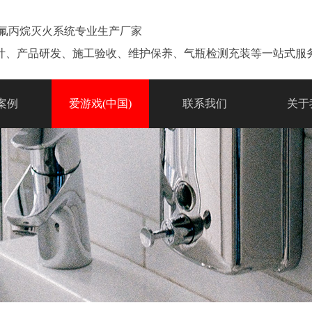
七氟丙烷灭火系统专业生产厂家
计、产品研发、施工验收、维护保养、气瓶检测充装等一站式服
案例
爱游戏(中国)
联系我们
关于