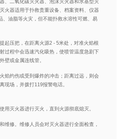
器、二氧化碳灭火器、泡沫灭火器和水基型灭
灭火器适用于扑救贵重设备、档案资料、仪器
制品、油脂等火灾，但不能扑救水溶性可燃、易
起压把，在距离火源2 - 5米处，对准火焰根
射过程中会迅速汽化吸热，使喷管温度急剧下
外壁或金属连线管。
火焰灼伤或受到爆炸的冲击；距离过远，则会
离现场，并拨打119报警电话。
使用灭火器进行灭火，直到火源彻底熄灭。
和维修。维修人员会对灭火器进行全面检查，