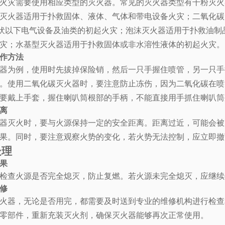
火灾需要使用相应类型的灭火器。常见的灭火器类型有干粉灭火
灭火器适用于扑救固体、液体、气体和带电设备火灾；二氧化碳
0伏以下电气设备及油类的初起火灾；泡沫灭火器适用于扑救油
灾；水基型灭火器适用于扑救固体或非水溶性液体的初起火灾。
作方法
器为例，使用时先拔掉保险销，然后一只手握住喷管，另一只手提
。使用二氧化碳灭火器时，要注意防止冻伤，因为二氧化碳在喷
要戴上手套，握住喇叭筒根部的手柄，不能直接用手抓住喇叭筒
离
器灭火时，要与火源保持一定的安全距离。距离过近，可能会被
果。同时，要注意观察火势的变化，若火势无法控制，应立即撤
处理
果
检查火源是否完全熄灭，防止复燃。若火源未完全熄灭，应继续
修
火器，无论是否用完，都需要及时送到专业的维修机构进行检查
零部件，重新充装灭火剂，确保灭火器能够再次正常使用。