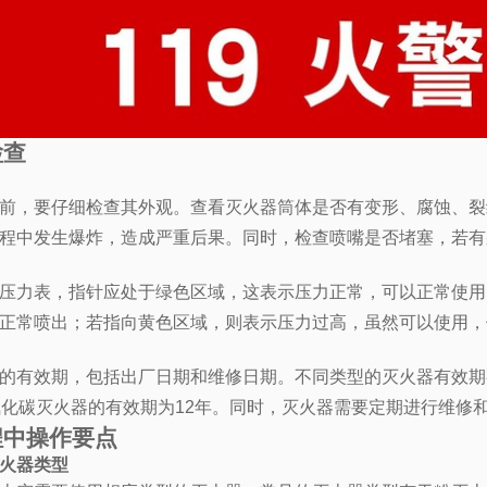
检查
前，要仔细检查其外观。查看灭火器筒体是否有变形、腐蚀、裂
程中发生爆炸，造成严重后果。同时，检查喷嘴是否堵塞，若有
压力表，指针应处于绿色区域，这表示压力正常，可以正常使用
正常喷出；若指向黄色区域，则表示压力过高，虽然可以使用，
的有效期，包括出厂日期和维修日期。不同类型的灭火器有效期
氧化碳灭火器的有效期为12年。同时，灭火器需要定期进行维修
程中操作要点
火器类型