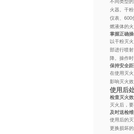
不同类型的
火器。干粉
仪表、60
燃液体的火
掌握正确操
以干粉灭火
部进行喷射
降。操作时
保持安全距
在使用灭火
影响灭火效
使用后
检查灭火效
灭火后，要
及时送检维
使用后的灭
更换损坏的