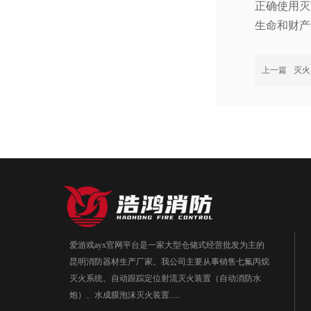
正确使用灭
生命和财产
上一篇
灭火
爱游戏ayx官网平台是一家大型仓储式经营批发为主的
昆明消防器材生产厂家。我公司主要从事销售七氟丙烷
灭火系统、自动跟踪定位射流灭火装置（自动消防水
炮）、水成膜泡沫灭火装置.....