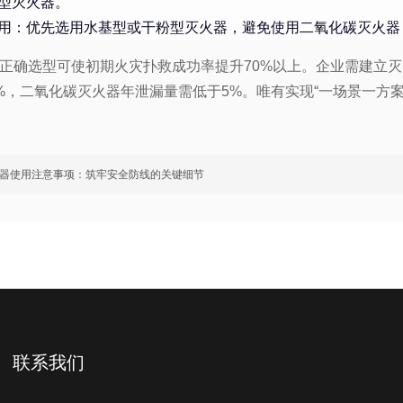
型灭火器。
用：优先选用水基型或干粉型灭火器，避免使用二氧化碳灭火器
正确选型可使初期火灾扑救成功率提升70%以上。企业需建立
%，二氧化碳灭火器年泄漏量需低于5%。唯有实现“一场景一方
器使用注意事项：筑牢安全防线的关键细节
联系我们