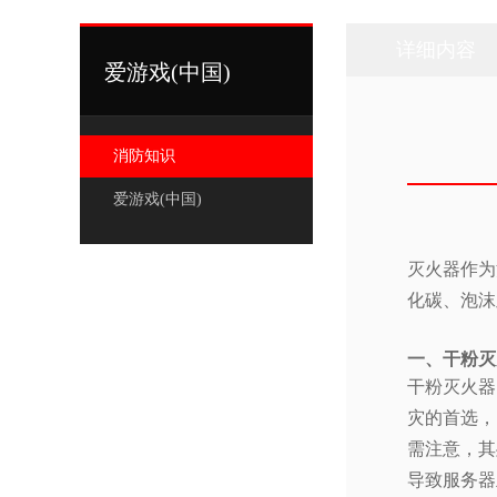
详细内容
爱游戏(中国)
消防知识
爱游戏(中国)
灭火器作为
化碳、泡沫
一、干粉灭
干粉灭火器
灾的首选，
需注意，其
导致服务器