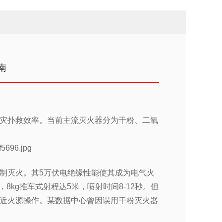
南
灾扑救效率。当前主流灭火器分为干粉、二氧
制灭火。其5万伏电绝缘性能使其成为电气火
8kg推车式射程达5米，喷射时间8-12秒。但
近火源操作。某数据中心曾因误用干粉灭火器