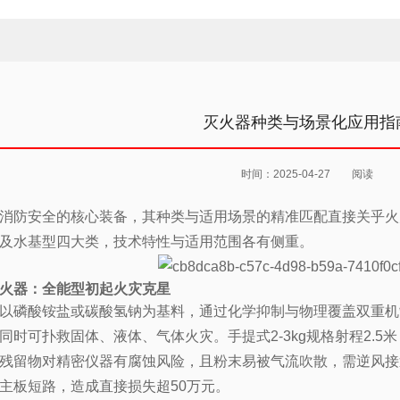
灭火器种类与场景化应用指
时间：2025-04-27
阅读
消防安全的核心装备，其种类与适用场景的精准匹配直接关乎火
及水基型四大类，技术特性与适用范围各有侧重。
火器：全能型初起火灾克星
以磷酸铵盐或碳酸氢钠为基料，通过化学抑制与物理覆盖双重机
同时可扑救固体、液体、气体火灾。手提式2-3kg规格射程2.5米，
残留物对精密仪器有腐蚀风险，且粉末易被气流吹散，需逆风接
主板短路，造成直接损失超50万元。