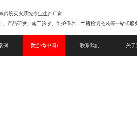
七氟丙烷灭火系统专业生产厂家
计、产品研发、施工验收、维护保养、气瓶检测充装等一站式服
案例
爱游戏(中国)
联系我们
关于