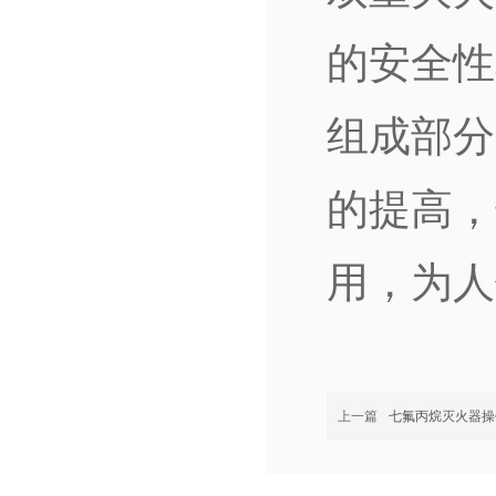
的安全性
组成部分
的提高，
用，为人
上一篇
七氟丙烷灭火器操