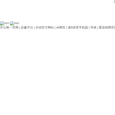
开云唯一官网
|
必赢平台
|
乐动官方网站
|
xk网页
|
速8体育手机版
|
华体
|
爱游戏网官