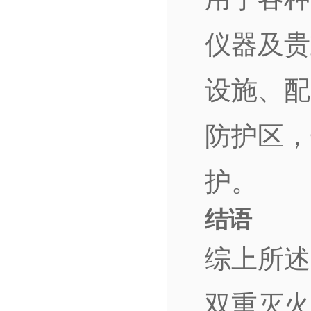
仪器及贵
设施、配
防护区，
护。
结语
综上所述
双重灭火