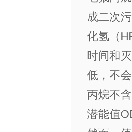
成二次污
化氢（H
时间和灭
低，不会
丙烷不含
潜能值O