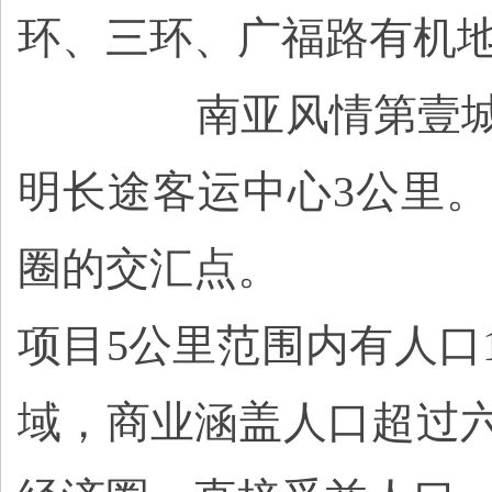
环、三环、广福路有机
南亚风情第壹城距昆
明长途客运中心3公里
圈的交汇点。
项目5公里范围内有人口
域，商业涵盖人口超过