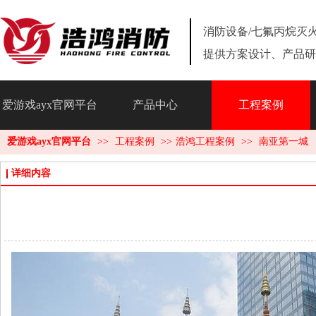
消防设备/七氟丙烷灭
提供方案设计、产品研
爱游戏ayx官网平台
产品中心
工程案例
爱游戏ayx官网平台
>>
工程案例
>>
浩鸿工程案例
>>
南亚第一城
详细内容