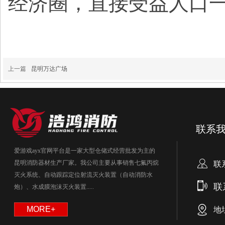
经济圈，直接受益人口
上一篇
昆明万达广场
联系
爱游戏ayx官网平台是一家大型仓储式经营批发为主的
昆明消防器材生产厂家。我公司主要从事销售七氟丙烷
联
灭火系统、自动跟踪定位射流灭火装置（自动消防水
联系
炮）、水成膜泡沫灭火装置.....
MORE+
地