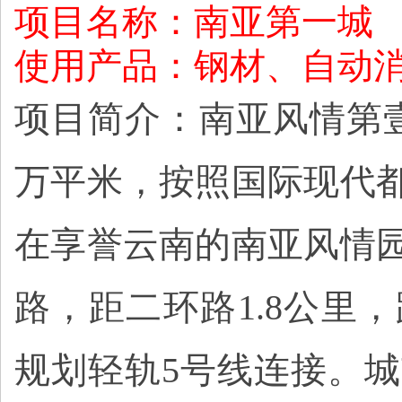
项目名称：南亚第一城
使用产品：钢材、自动
项目简介：南亚风情第壹城
万平米，按照国际现代
在享誉云南的南亚风情
路，距二环路1.8公里，
规划轻轨5号线连接。